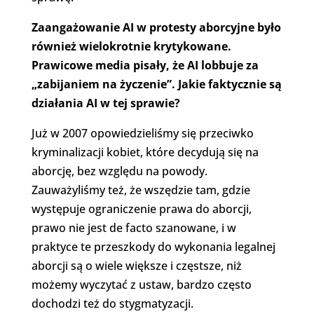
Zaangażowanie AI w protesty aborcyjne było
również wielokrotnie krytykowane.
Prawicowe media pisały, że AI lobbuje za
„zabijaniem na życzenie”. Jakie faktycznie są
działania AI w tej sprawie?
Już w 2007 opowiedzieliśmy się przeciwko
kryminalizacji kobiet, które decydują się na
aborcję, bez względu na powody.
Zauważyliśmy też, że wszędzie tam, gdzie
występuje ograniczenie prawa do aborcji,
prawo nie jest de facto szanowane, i w
praktyce te przeszkody do wykonania legalnej
aborcji są o wiele większe i częstsze, niż
możemy wyczytać z ustaw, bardzo często
dochodzi też do stygmatyzacji.