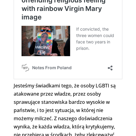
Jesteśmy świadkami tego, że osoby LGBTI są
atakowane przez władze, przez osoby
sprawujące stanowiska bardzo wysokie w
państwie, i to jest sytuacja, w której nie
możemy milczeć. Z naszego doświadczenia
wynika, że każda władza, którą krytykujemy,
nie przebiera w środkach, żeby zlekceważyć