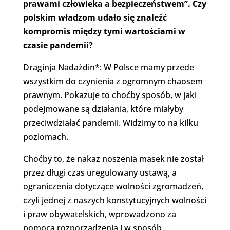
prawami człowieka a bezpieczeństwem”. Czy
polskim władzom udało się znaleźć
kompromis między tymi wartościami w
czasie pandemii?
Draginja Nadażdin*: W Polsce mamy przede
wszystkim do czynienia z ogromnym chaosem
prawnym. Pokazuje to choćby sposób, w jaki
podejmowane są działania, które miałyby
przeciwdziałać pandemii. Widzimy to na kilku
poziomach.
Choćby to, że nakaz noszenia masek nie został
przez długi czas uregulowany ustawą, a
ograniczenia dotyczące wolności zgromadzeń,
czyli jednej z naszych konstytucyjnych wolności
i praw obywatelskich, wprowadzono za
pomocą rozporządzenia i w sposób