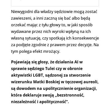
Niewygodni dla władzy sędziowie mogą zostać
zawieszeni, a inni zaczną się bać albo będą
orzekać mając z tyłu głowy to, w jaki sposób
wydawane przez nich wyroki wpłyną na ich
własną sytuację, czy spotkają ich konsekwencje
za podjęte zgodnie z prawem przez decyzje. Na
tym polega efekt mrożący.
Pojawiają się głosy, że działania AI w
sprawie sędziego Tulei czy w obronie
aktywistki LGBT, sądzonej za stworzenie
wizerunku Matki Boskiej w tęczowej aureoli,
są dowodem na upolitycznienie organizacji,
która deklaruje swoją „bezstronność,
niezależność i apolityczność”.