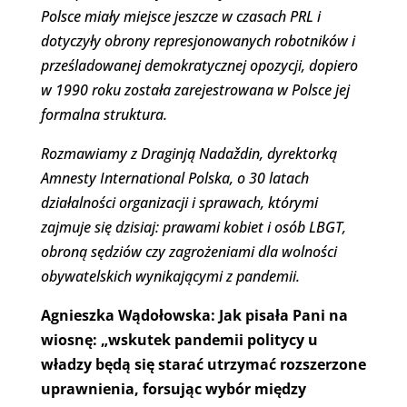
Polsce miały miejsce jeszcze w czasach PRL i
dotyczyły obrony represjonowanych robotników i
prześladowanej demokratycznej opozycji, dopiero
w 1990 roku została zarejestrowana w Polsce jej
formalna struktura.
Rozmawiamy z Draginją Nadaždin, dyrektorką
Amnesty International Polska, o 30 latach
działalności organizacji i sprawach, którymi
zajmuje się dzisiaj: prawami kobiet i osób LBGT,
obroną sędziów czy zagrożeniami dla wolności
obywatelskich wynikającymi z pandemii.
Agnieszka Wąd
ołowska: Jak pisała Pani na
wiosnę: „wskutek pandemii politycy u
władzy będą się starać utrzymać rozszerzone
uprawnienia, forsując wybór między