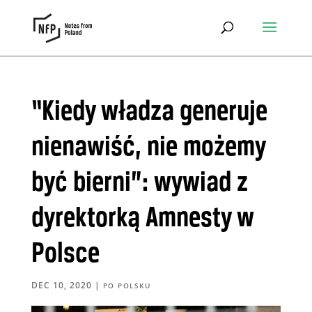
“Kiedy władza generuje
nienawiść, nie możemy
być bierni”: wywiad z
dyrektorką Amnesty w
Polsce
DEC 10, 2020
|
PO POLSKU