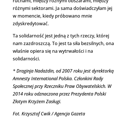
ruchami, między różnymi obszarami, między
różnymi sektorami. Ja sama doświadczyłam jej
w momencie, kiedy próbowano mnie
zdyskredytować.
Ta solidarność jest jedną z tych rzeczy, której
nam zazdroszczą. To jest ta siła bezsilnych, ona
właśnie opiera się na wytrwałości i na
solidarności.
*
Draginja Nadażdin, od 2007 roku jest dyrektorką
Amnesty International Polska. Członkini Rady
Społecznej przy Rzeczniku Praw Obywatelskich. W
2014 roku odznaczona przez Prezydenta Polski
Złotym Krzyżem Zasługi.
Fot. Krzysztof Cwik / Agencja Gazeta