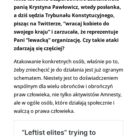
panią Krystyna Pawłowicz, wtedy posłanka,
a dziś sędzia Trybunału Konstytucyjnego,
pisząc na Twitterze, “wracaj kobieto do
swojego kraju” i zarzucała, że reprezentuje
Pani “lewacką” organizację. Czy takie ataki
zdarzają się częściej?
Atakowanie konkretnych osób, właśnie po to,
żeby zniechęcić je do działania jest już ogranym
schematem. Niestety jest to doświadczeniem
wspólnym dla wielu obrońców i obrończyń
praw człowieka, nie tylko aktywistów Amnesty,
ale w ogóle osób, które działają społecznie i
walczą o prawa człowieka.