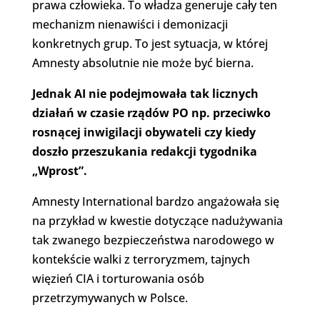
prawa człowieka. To władza generuje cały ten
mechanizm nienawiści i demonizacji
konkretnych grup. To jest sytuacja, w której
Amnesty absolutnie nie może być bierna.
Jednak AI nie podejmowała tak licznych
działań w czasie rządów PO np.
przeciwko
rosnącej inwigilacji obywateli czy kiedy
doszło przeszukania redakcji tygodnika
„Wprost”.
Amnesty International bardzo angażowała się
na przykład w kwestie dotyczące nadużywania
tak zwanego bezpieczeństwa narodowego w
kontekście walki z terroryzmem, tajnych
więzień CIA i torturowania osób
przetrzymywanych w Polsce.