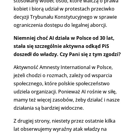
stosowany wobec osób, które walczą o prawa
kobiet i biorą udział w protestach przeciwko
decyzji Trybunału Konstytucyjnego w sprawie
ograniczenia dostępu do legalnej aborcji.
Niemniej choć AI działa w Polsce od 30 lat,
stała się szczególnie aktywna odkąd PiS
doszedł do władzy. Czy Pani się z tym zgodzi?
Aktywność Amnesty International w Polsce,
jeżeli chodzi o rozmach, zależy od wsparcia
społecznego, które polskie społeczeństwo
udziela organizacji. Ponieważ AI rośnie w siłę,
mamy też więcej zasobów, żeby działać i nasze
działania są bardziej widoczne.
Z drugiej strony, niestety przez ostatnie kilka
lat obserwujemy wyraźny atak władzy na