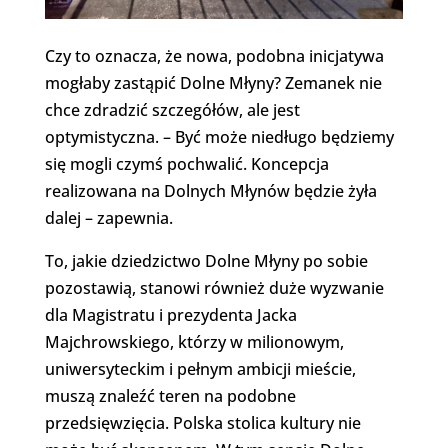
Czy to oznacza, że nowa, podobna inicjatywa
mogłaby zastąpić Dolne Młyny? Zemanek nie
chce zdradzić szczegółów, ale jest
optymistyczna. – Być może niedługo będziemy
się mogli czymś pochwalić. Koncepcja
realizowana na Dolnych Młynów będzie żyła
dalej – zapewnia.
To, jakie dziedzictwo Dolne Młyny po sobie
pozostawią, stanowi również duże wyzwanie
dla Magistratu i prezydenta Jacka
Majchrowskiego, którzy w milionowym,
uniwersyteckim i pełnym ambicji mieście,
muszą znaleźć teren na podobne
przedsięwzięcia. Polska stolica kultury nie