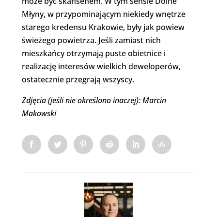
może być skansenem. W tym sensie Dolne
Młyny, w przypominającym niekiedy wnętrze
starego kredensu Krakowie, były jak powiew
świeżego powietrza. Jeśli zamiast nich
mieszkańcy otrzymają puste obietnice i
realizację interesów wielkich deweloperów,
ostatecznie przegrają wszyscy.
Zdjęcia (jeśli nie określono inaczej): Marcin
Makowski