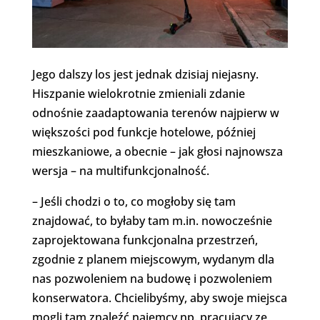
Jego dalszy los jest jednak dzisiaj niejasny.
Hiszpanie wielokrotnie zmieniali zdanie
odnośnie zaadaptowania terenów najpierw w
większości pod funkcje hotelowe, później
mieszkaniowe, a obecnie – jak głosi najnowsza
wersja – na multifunkcjonalność.
– Jeśli chodzi o to, co mogłoby się tam
znajdować, to byłaby tam m.in. nowocześnie
zaprojektowana funkcjonalna przestrzeń,
zgodnie z planem miejscowym, wydanym dla
nas pozwoleniem na budowę i pozwoleniem
konserwatora. Chcielibyśmy, aby swoje miejsca
mogli tam znaleźć najemcy np. pracujący ze