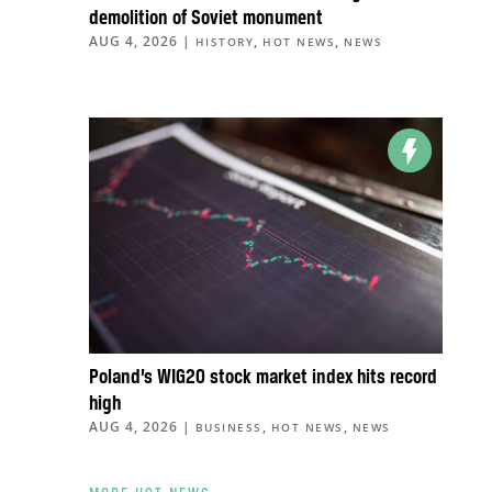
demolition of Soviet monument
AUG 4, 2026
|
,
,
HISTORY
HOT NEWS
NEWS
Poland’s WIG20 stock market index hits record
high
AUG 4, 2026
|
,
,
BUSINESS
HOT NEWS
NEWS