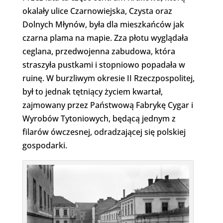
okalały ulice Czarnowiejska, Czysta oraz
Dolnych Młynów, była dla mieszkańców jak
czarna plama na mapie. Zza płotu wyglądała
ceglana, przedwojenna zabudowa, która
straszyła pustkami i stopniowo popadała w
ruinę. W burzliwym okresie II Rzeczpospolitej,
był to jednak tętniący życiem kwartał,
zajmowany przez Państwową Fabrykę Cygar i
Wyrobów Tytoniowych, będącą jednym z
filarów ówczesnej, odradzającej się polskiej
gospodarki.