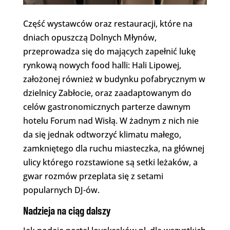
Część wystawców oraz restauracji, które na
dniach opuszczą Dolnych Młynów,
przeprowadza się do mających zapełnić lukę
rynkową nowych food halli: Hali Lipowej,
założonej również w budynku pofabrycznym w
dzielnicy Zabłocie, oraz zaadaptowanym do
celów gastronomicznych parterze dawnym
hotelu Forum nad Wisłą. W żadnym z nich nie
da się jednak odtworzyć klimatu małego,
zamkniętego dla ruchu miasteczka, na głównej
ulicy którego rozstawione są setki leżaków, a
gwar rozmów przeplata się z setami
popularnych DJ-ów.
Nadzieja na ciąg dalszy