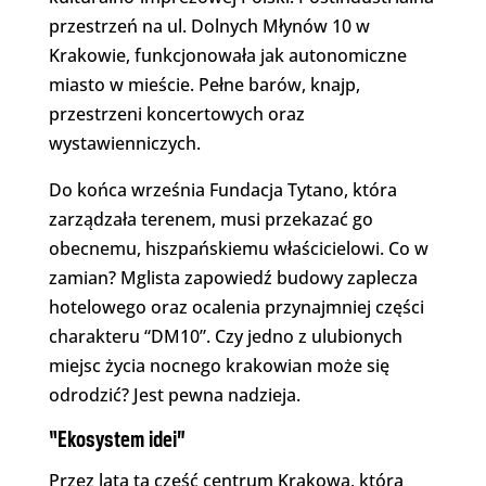
przestrzeń na ul. Dolnych Młynów 10 w
Krakowie, funkcjonowała jak autonomiczne
miasto w mieście. Pełne barów, knajp,
przestrzeni koncertowych oraz
wystawienniczych.
Do końca września Fundacja Tytano, która
zarządzała terenem, musi przekazać go
obecnemu, hiszpańskiemu właścicielowi. Co w
zamian? Mglista zapowiedź budowy zaplecza
hotelowego oraz ocalenia przynajmniej części
charakteru “DM10”. Czy jedno z ulubionych
miejsc życia nocnego krakowian może się
odrodzić? Jest pewna nadzieja.
“Ekosystem idei”
Przez lata ta część centrum Krakowa, którą