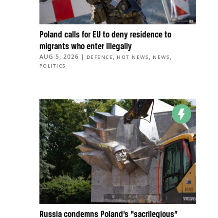
Poland calls for EU to deny residence to
migrants who enter illegally
AUG 5, 2026
|
,
,
,
DEFENCE
HOT NEWS
NEWS
POLITICS
Russia condemns Poland’s “sacrilegious”