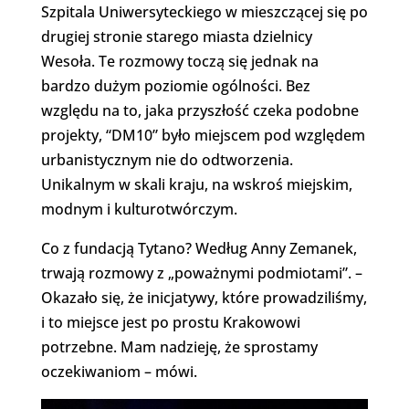
Szpitala Uniwersyteckiego w mieszczącej się po
drugiej stronie starego miasta dzielnicy
Wesoła. Te rozmowy toczą się jednak na
bardzo dużym poziomie ogólności. Bez
względu na to, jaka przyszłość czeka podobne
projekty, “DM10” było miejscem pod względem
urbanistycznym nie do odtworzenia.
Unikalnym w skali kraju, na wskroś miejskim,
modnym i kulturotwórczym.
Co z fundacją Tytano? Według Anny Zemanek,
trwają rozmowy z „poważnymi podmiotami”. –
Okazało się, że inicjatywy, które prowadziliśmy,
i to miejsce jest po prostu Krakowowi
potrzebne. Mam nadzieję, że sprostamy
oczekiwaniom – mówi.