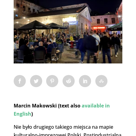
Marcin Makowski (text also
available in
English
)
Nie było drugiego takiego miejsca na mapie
kulturalno-imprezowej Polski. Postindustrialna