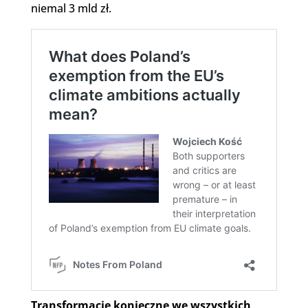
niemal 3 mld zł.
Transformacje konieczne we wszystkich