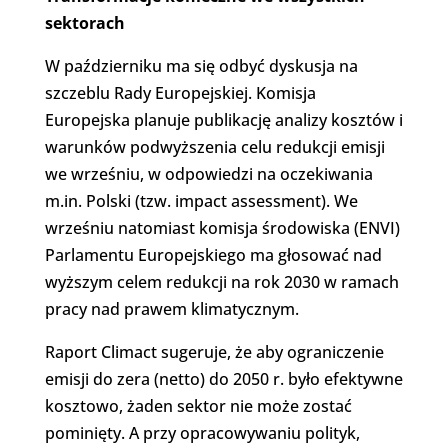
sektorach
W październiku ma się odbyć dyskusja na
szczeblu Rady Europejskiej. Komisja
Europejska planuje publikację analizy kosztów i
warunków podwyższenia celu redukcji emisji
we wrześniu, w odpowiedzi na oczekiwania
m.in. Polski (tzw. impact assessment). We
wrześniu natomiast komisja środowiska (ENVI)
Parlamentu Europejskiego ma głosować nad
wyższym celem redukcji na rok 2030 w ramach
pracy nad prawem klimatycznym.
Raport Climact sugeruje, że aby ograniczenie
emisji do zera (netto) do 2050 r. było efektywne
kosztowo, żaden sektor nie może zostać
pominięty. A przy opracowywaniu polityk,