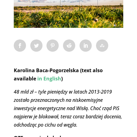
Karolina Baca-Pogorzelska (text also
available
in English
)
48 mld zł – tyle pieniędzy w latach 2013-2019
zostało przeznaczonych na niskoemisyjne
inwestycje energetyczne nad Wisłą. Choć rząd PiS
najpierw je blokował, teraz coraz bardziej docenia,
odchodząc po cichu od węgla.