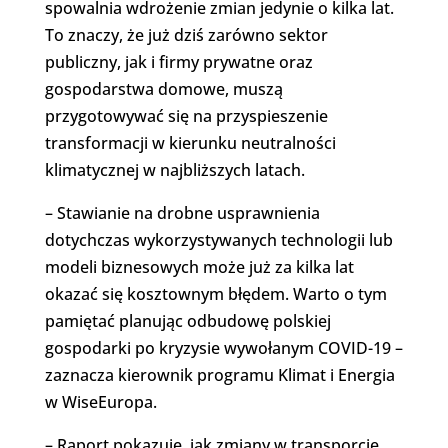
spowalnia wdrożenie zmian jedynie o kilka lat.
To znaczy, że już dziś zarówno sektor
publiczny, jak i firmy prywatne oraz
gospodarstwa domowe, muszą
przygotowywać się na przyspieszenie
transformacji w kierunku neutralności
klimatycznej w najbliższych latach.
– Stawianie na drobne usprawnienia
dotychczas wykorzystywanych technologii lub
modeli biznesowych może już za kilka lat
okazać się kosztownym błędem. Warto o tym
pamiętać planując odbudowę polskiej
gospodarki po kryzysie wywołanym COVID-19 –
zaznacza kierownik programu Klimat i Energia
w WiseEuropa.
– Raport pokazuje, jak zmiany w transporcie,