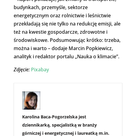
budynkach, przemyśle, sektorze
energetycznym oraz rolnictwie i leśnictwie
przekładają się nie tylko na redukcję emisji, ale
też na kwestie gospodarcze, zdrowotne i
środowiskowe. Podsumowując krótko: trzeba,
można i warto – dodaje Marcin Popkiewicz,
analityk i redaktor portalu „Nauka o klimacie”.
Zdjęcie:
Pixabay
Karolina Baca-Pogorzelska jest
dziennikarką, specjalistką w branży
górniczej i energetycznej i laureatką m.in.