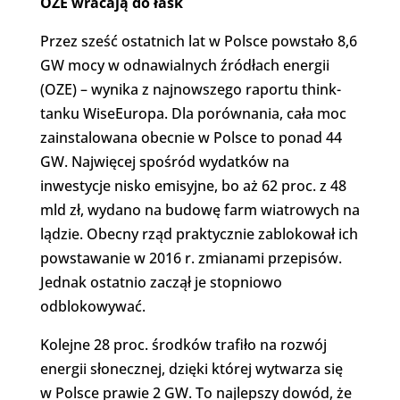
OZE wracają do łask
Przez sześć ostatnich lat w Polsce powstało 8,6
GW mocy w odnawialnych źródłach energii
(OZE) – wynika z najnowszego raportu think-
tanku WiseEuropa. Dla porównania, cała moc
zainstalowana obecnie w Polsce to ponad 44
GW. Najwięcej spośród wydatków na
inwestycje nisko emisyjne, bo aż 62 proc. z 48
mld zł, wydano na budowę farm wiatrowych na
lądzie. Obecny rząd praktycznie zablokował ich
powstawanie w 2016 r. zmianami przepisów.
Jednak ostatnio zaczął je stopniowo
odblokowywać.
Kolejne 28 proc. środków trafiło na rozwój
energii słonecznej, dzięki której wytwarza się
w Polsce prawie 2 GW. To najlepszy dowód, że