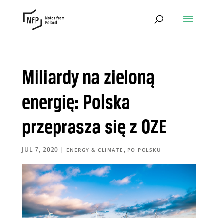
Miliardy na zieloną
energię: Polska
przeprasza się z OZE
JUL 7, 2020
|
,
ENERGY & CLIMATE
PO POLSKU