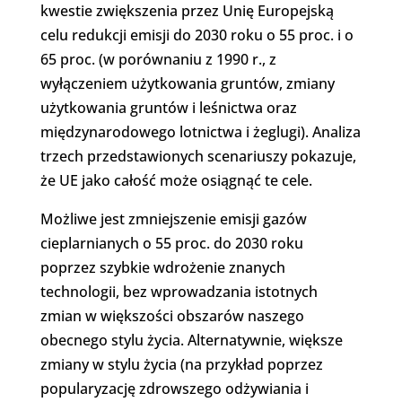
kwestie zwiększenia przez Unię Europejską
celu redukcji emisji do 2030 roku o 55 proc. i o
65 proc. (w porównaniu z 1990 r., z
wyłączeniem użytkowania gruntów, zmiany
użytkowania gruntów i leśnictwa oraz
międzynarodowego lotnictwa i żeglugi). Analiza
trzech przedstawionych scenariuszy pokazuje,
że UE jako całość może osiągnąć te cele.
Możliwe jest zmniejszenie emisji gazów
cieplarnianych o 55 proc. do 2030 roku
poprzez szybkie wdrożenie znanych
technologii, bez wprowadzania istotnych
zmian w większości obszarów naszego
obecnego stylu życia. Alternatywnie, większe
zmiany w stylu życia (na przykład poprzez
popularyzację zdrowszego odżywiania i