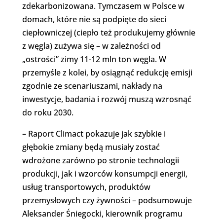
zdekarbonizowana. Tymczasem w Polsce w
domach, które nie są podpięte do sieci
ciepłowniczej (ciepło też produkujemy głównie
z węgla) zużywa się – w zależności od
„ostrości” zimy 11-12 mln ton węgla. W
przemyśle z kolei, by osiągnąć redukcję emisji
zgodnie ze scenariuszami, nakłady na
inwestycje, badania i rozwój muszą wzrosnąć
do roku 2030.
– Raport Climact pokazuje jak szybkie i
głębokie zmiany będą musiały zostać
wdrożone zarówno po stronie technologii
produkcji, jak i wzorców konsumpcji energii,
usług transportowych, produktów
przemysłowych czy żywności – podsumowuje
Aleksander Śniegocki, kierownik programu