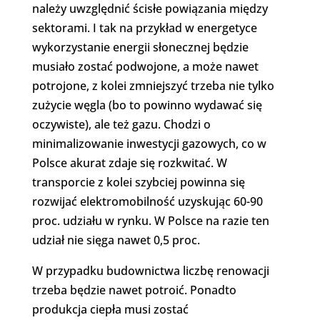
należy uwzględnić ścisłe powiązania między
sektorami. I tak na przykład w energetyce
wykorzystanie energii słonecznej będzie
musiało zostać podwojone, a może nawet
potrojone, z kolei zmniejszyć trzeba nie tylko
zużycie węgla (bo to powinno wydawać się
oczywiste), ale też gazu. Chodzi o
minimalizowanie inwestycji gazowych, co w
Polsce akurat zdaje się rozkwitać. W
transporcie z kolei szybciej powinna się
rozwijać elektromobilność uzyskując 60-90
proc. udziału w rynku. W Polsce na razie ten
udział nie sięga nawet 0,5 proc.
W przypadku budownictwa liczbę renowacji
trzeba będzie nawet potroić. Ponadto
produkcja ciepła musi zostać