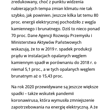
zredukowany, choć z punktu widzenia
nabierających tempa zmian klimatu nie tak
szybko, jak powinien. Jeszcze kilka lat temu 80
proc. energii elektrycznej pochodziło z węgla
kamiennego i brunatnego. Dziś to nieco ponad
70 proc. Dane Agencji Rozwoju Przemysłu i
Ministerstwa Aktywów Państwowych
wskazują, że to w 2019 r. spadek produkcji
prądu w instalacjach opalanych węglem
kamiennym spadł w porównaniu do 2018 r. o
niemal 5,1 proc., a w tych opalanych węglem
brunatnym aż o 15,43 proc.
Na rok 2020 przewidywane są jeszcze większe
spadki – także wskutek pandemii
koronawirusa, która wymusiła zmniejszenie
zapotrzebowania na energię elektryczną. A że