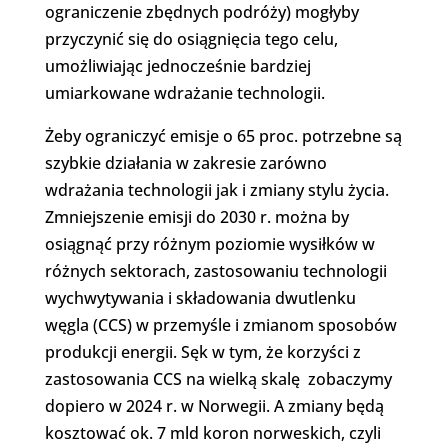
ograniczenie zbędnych podróży) mogłyby
przyczynić się do osiągnięcia tego celu,
umożliwiając jednocześnie bardziej
umiarkowane wdrażanie technologii.
Żeby ograniczyć emisje o 65 proc. potrzebne są
szybkie działania w zakresie zarówno
wdrażania technologii jak i zmiany stylu życia.
Zmniejszenie emisji do 2030 r. można by
osiągnąć przy różnym poziomie wysiłków w
różnych sektorach, zastosowaniu technologii
wychwytywania i składowania dwutlenku
węgla (CCS) w przemyśle i zmianom sposobów
produkcji energii. Sęk w tym, że korzyści z
zastosowania CCS na wielką skalę zobaczymy
dopiero w 2024 r. w Norwegii. A zmiany będą
kosztować ok. 7 mld koron norweskich, czyli