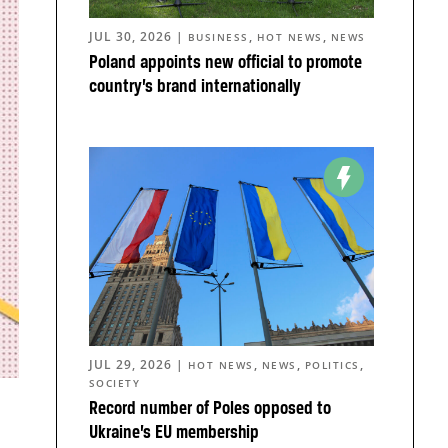
JUL 30, 2026
|
,
,
BUSINESS
HOT NEWS
NEWS
Poland appoints new official to promote
country’s brand internationally
JUL 29, 2026
|
,
,
,
HOT NEWS
NEWS
POLITICS
SOCIETY
Record number of Poles opposed to
Ukraine’s EU membership