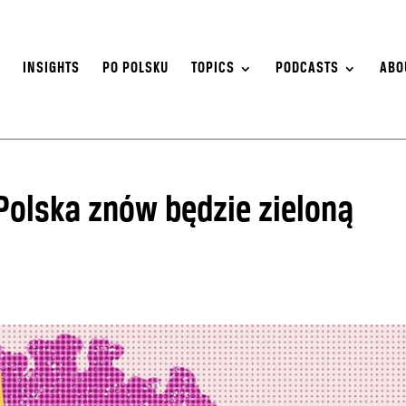
S
INSIGHTS
PO POLSKU
TOPICS
PODCASTS
ABO
 Polska znów będzie zieloną