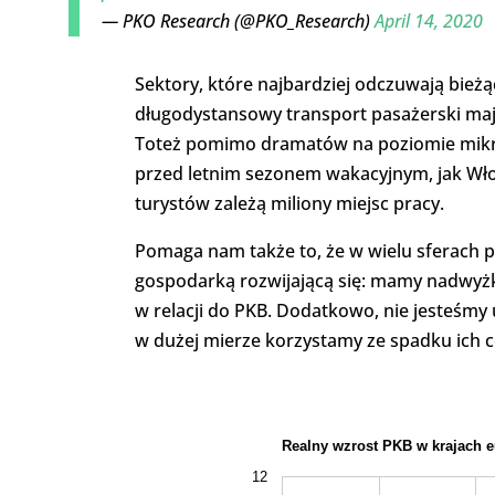
— PKO Research (@PKO_Research)
April 14, 2020
Sektory, które najbardziej odczuwają bieżąc
długodystansowy transport pasażerski maj
Toteż pomimo dramatów na poziomie mikro,
przed letnim sezonem wakacyjnym, jak Wło
turystów zależą miliony miejsc pracy.
Pomaga nam także to, że w wielu sferach pr
gospodarką rozwijającą się: mamy nadwyżk
w relacji do PKB. Dodatkowo, nie jesteśm
w dużej mierze korzystamy ze spadku ich c
Realny wzrost PKB w krajach e
12