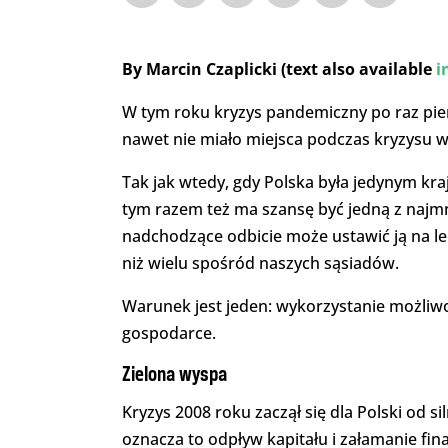
By Marcin Czaplicki (
text also available
i
W tym roku kryzys pandemiczny po raz pie
nawet nie miało miejsca podczas kryzysu w
Tak jak wtedy, gdy Polska była jedynym kr
tym razem też ma szansę być jedną z najm
nadchodzące odbicie może ustawić ją na l
niż wielu spośród naszych sąsiadów.
Warunek jest jeden: wykorzystanie możliwo
gospodarce.
Zielona wyspa
Kryzys 2008 roku zaczął się dla Polski od s
oznacza to odpływ kapitału i załamanie 