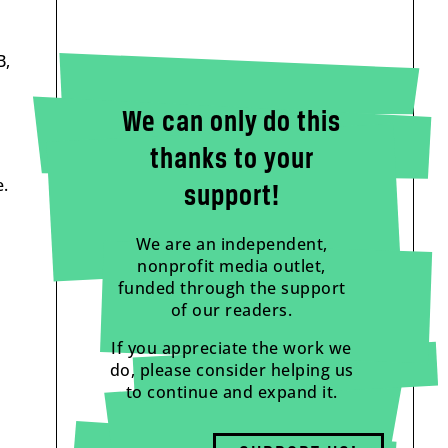
B,
We can only do this
thanks to your
.
support!
We are an independent,
nonprofit media outlet,
funded through the support
of our readers.
If you appreciate the work we
do, please consider helping us
to continue and expand it.