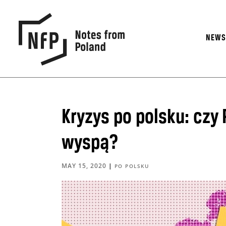
NEW
Kryzys po polsku: czy
wyspą?
MAY 15, 2020
|
PO POLSKU