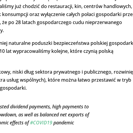
iśmy już chodzić do restauracji, kin, centrów handlowych,
 konsumpcji oraz wyłączenie całych połaci gospodarki prze
o, że po 28 latach gospodarczego cudu nieprzerwanego
y.
iej naturalne poduszki bezpieczeństwa polskiej gospodark
e 10 lat wypracowaliśmy kolejne, które czynią polską
owy, niski dług sektora prywatnego i publicznego, rozwinię
ntra usług wspólnych), które można łatwo przestawić w tryb
 gospodarki.
vested dividend payments, high payments to
lowdown, as well as balanced net exports of
omic effects of
#COVID19
pandemic