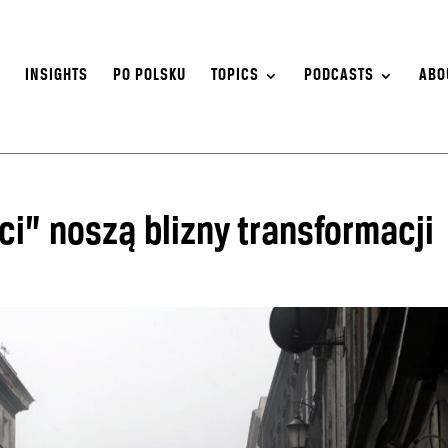
S
INSIGHTS
PO POLSKU
TOPICS
PODCASTS
ABO
ci” noszą blizny transformacji