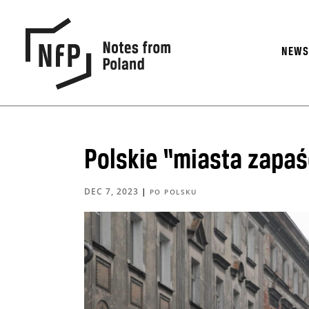
NEW
Polskie “miasta zapaś
DEC 7, 2023
|
PO POLSKU