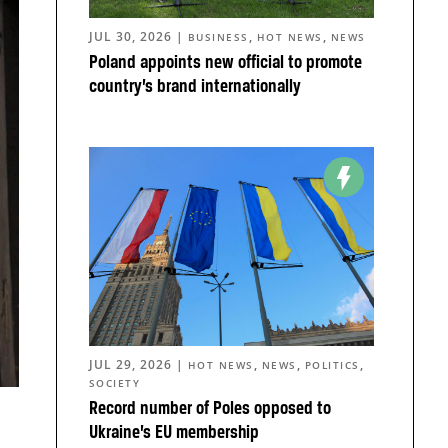
JUL 30, 2026
|
,
,
BUSINESS
HOT NEWS
NEWS
Poland appoints new official to promote
country’s brand internationally
JUL 29, 2026
|
,
,
,
HOT NEWS
NEWS
POLITICS
SOCIETY
Record number of Poles opposed to
Ukraine’s EU membership