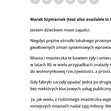
Marek Szymaniak (text also available in
Jestem dzieckiem miast zapaści.
Niegdyś prężne ośrodki lokalnego przemysł
gwałtownych zmian systemowych wprowad
Miasta i miasteczka te bowiem żyły i umie
w latach 90. w wielu przypadkach znalazły
do wolnorynkowej rzeczywistości, a prosts
Gdy fabryki zaczęły upadać jedna po drugiej
bez niektórych kluczowych usług publiczny
Ja, jak wielu, z rodzinnego miasteczka wyje
mniejszych miastach nadal żyją miliony. N