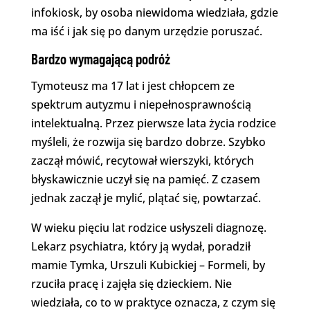
infokiosk, by osoba niewidoma wiedziała, gdzie
ma iść i jak się po danym urzędzie poruszać.
Bardzo wymagającą podróż
Tymoteusz ma 17 lat i jest chłopcem ze
spektrum autyzmu i niepełnosprawnością
intelektualną. Przez pierwsze lata życia rodzice
myśleli, że rozwija się bardzo dobrze. Szybko
zaczął mówić, recytował wierszyki, których
błyskawicznie uczył się na pamięć. Z czasem
jednak zaczął je mylić, plątać się, powtarzać.
W wieku pięciu lat rodzice usłyszeli diagnozę.
Lekarz psychiatra, który ją wydał, poradził
mamie Tymka, Urszuli Kubickiej – Formeli, by
rzuciła pracę i zajęła się dzieckiem. Nie
wiedziała, co to w praktyce oznacza, z czym się