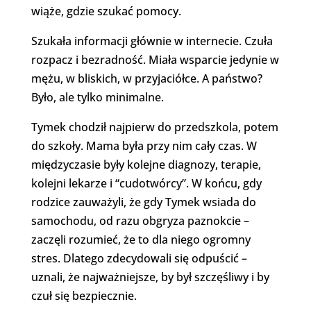
wiąże, gdzie szukać pomocy.
Szukała informacji głównie w internecie. Czuła
rozpacz i bezradność. Miała wsparcie jedynie w
mężu, w bliskich, w przyjaciółce. A państwo?
Było, ale tylko minimalne.
Tymek chodził najpierw do przedszkola, potem
do szkoły. Mama była przy nim cały czas. W
międzyczasie były kolejne diagnozy, terapie,
kolejni lekarze i “cudotwórcy”. W końcu, gdy
rodzice zauważyli, że gdy Tymek wsiada do
samochodu, od razu obgryza paznokcie –
zaczęli rozumieć, że to dla niego ogromny
stres. Dlatego zdecydowali się odpuścić –
uznali, że najważniejsze, by był szczęśliwy i by
czuł się bezpiecznie.