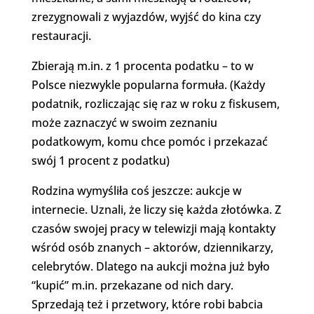
zrezygnowali z wyjazdów, wyjść do kina czy
restauracji.
Zbierają m.in. z 1 procenta podatku – to w
Polsce niezwykle popularna formuła. (Każdy
podatnik, rozliczając się raz w roku z fiskusem,
może zaznaczyć w swoim zeznaniu
podatkowym, komu chce pomóc i przekazać
swój 1 procent z podatku)
Rodzina wymyśliła coś jeszcze: aukcje w
internecie. Uznali, że liczy się każda złotówka. Z
czasów swojej pracy w telewizji mają kontakty
wśród osób znanych – aktorów, dziennikarzy,
celebrytów. Dlatego na aukcji można już było
“kupić” m.in. przekazane od nich dary.
Sprzedają też i przetwory, które robi babcia