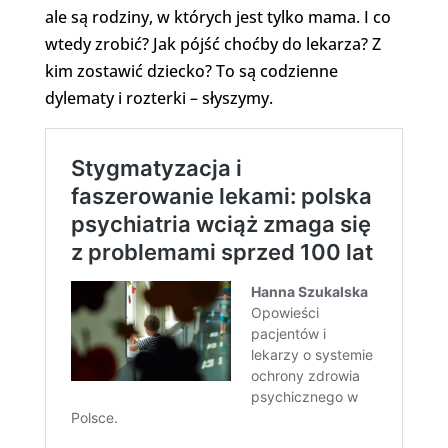
ale są rodziny, w których jest tylko mama. I co
wtedy zrobić? Jak pójść choćby do lekarza? Z
kim zostawić dziecko? To są codzienne
dylematy i rozterki – słyszymy.