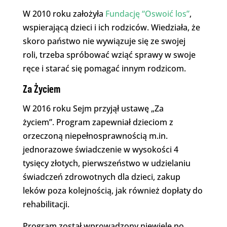
W 2010 roku założyła
Fundację “Oswoić los”
,
wspierającą dzieci i ich rodziców. Wiedziała, że
skoro państwo nie wywiązuje się ze swojej
roli, trzeba spróbować wziąć sprawy w swoje
ręce i starać się pomagać innym rodzicom.
Za Życiem
W 2016 roku Sejm przyjął ustawę „Za
życiem”. Program zapewniał dzieciom z
orzeczoną niepełnosprawnością m.in.
jednorazowe świadczenie w wysokości 4
tysięcy złotych, pierwszeństwo w udzielaniu
świadczeń zdrowotnych dla dzieci, zakup
leków poza kolejnością, jak również dopłaty do
rehabilitacji.
Program został wprowadzony niewiele po