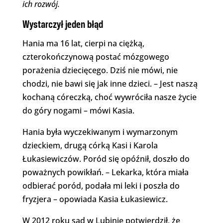
ich rozwój.
Wystarczył jeden błąd
Hania ma 16 lat, cierpi na ciężką,
czterokończynową postać mózgowego
porażenia dziecięcego. Dziś nie mówi, nie
chodzi, nie bawi się jak inne dzieci. – Jest naszą
kochaną córeczką, choć wywróciła nasze życie
do góry nogami – mówi Kasia.
Hania była wyczekiwanym i wymarzonym
dzieckiem, drugą córką Kasi i Karola
Łukasiewiczów. Poród się opóźnił, doszło do
poważnych powikłań. – Lekarka, która miała
odbierać poród, podała mi leki i poszła do
fryzjera – opowiada Kasia Łukasiewicz.
W 2012 roku sąd w Lubinie potwierdził, że