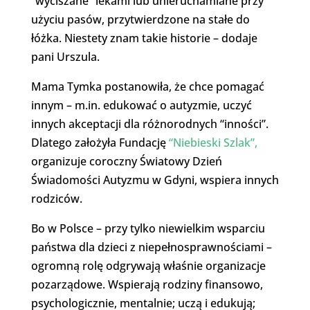
“wyciszane” lekami lub unieruchamiane przy
użyciu pasów, przytwierdzone na stałe do
łóżka. Niestety znam takie historie – dodaje
pani Urszula.
Mama Tymka postanowiła, że chce pomagać
innym – m.in. edukować o autyzmie, uczyć
innych akceptacji dla różnorodnych “inności”.
Dlatego założyła Fundację
“Niebieski Szlak”,
organizuje coroczny Światowy Dzień
Świadomości Autyzmu w Gdyni, wspiera innych
rodziców.
Bo w Polsce – przy tylko niewielkim wsparciu
państwa dla dzieci z niepełnosprawnościami –
ogromną rolę odgrywają właśnie organizacje
pozarządowe. Wspierają rodziny finansowo,
psychologicznie, mentalnie; uczą i edukują;