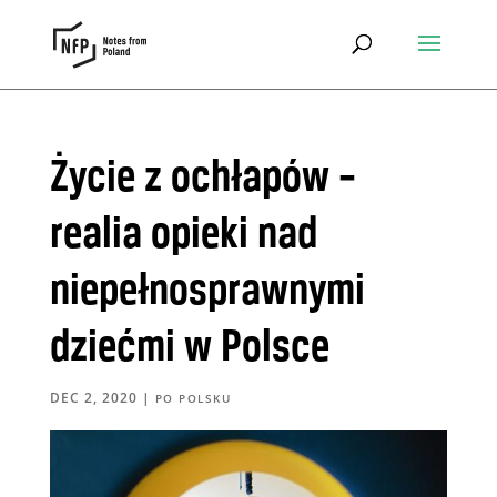
Życie z ochłapów –
realia opieki nad
niepełnosprawnymi
dziećmi w Polsce
DEC 2, 2020
|
PO POLSKU