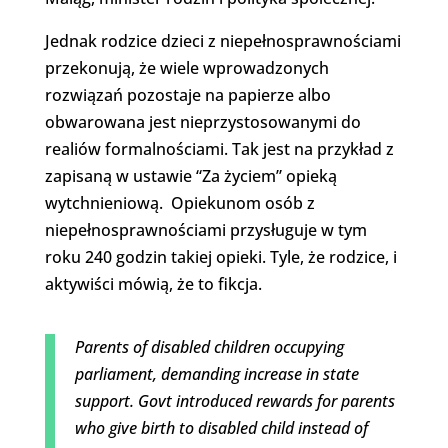
Jednak rodzice dzieci z niepełnosprawnościami
przekonują, że wiele wprowadzonych
rozwiązań pozostaje na papierze albo
obwarowana jest nieprzystosowanymi do
realiów formalnościami. Tak jest na przykład z
zapisaną w ustawie “Za życiem” opieką
wytchnieniową. Opiekunom osób z
niepełnosprawnościami przysługuje w tym
roku 240 godzin takiej opieki. Tyle, że rodzice, i
aktywiści mówią, że to fikcja.
Parents of disabled children occupying
parliament, demanding increase in state
support. Govt introduced rewards for parents
who give birth to disabled child instead of