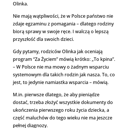
Olinka.
Nie mają wątpliwości, że w Polsce państwo nie
zdaje egzaminu z pomagania – dlatego rodziny
biorą sprawy w swoje ręce. I walczą o lepszą
przyszłość dla swoich dzieci.
Gdy pytamy, rodziców Olinka jak oceniają
program “Za Życiem” mówią krótko: „To kpina”.
– W Polsce nie ma mowy o żadnym wsparciu
systemowym dla takich rodzin jak nasza. To, co
jest, to jedynie namiastka wsparcia – mówią.
M.in. pierwsze dlatego, że aby pieniądze
dostać, trzeba złożyć wszystkie dokumenty do
ukończenia pierwszego roku życia dziecka, a
część maluchów do tego wieku nie ma jeszcze
pełnej diagnozy.