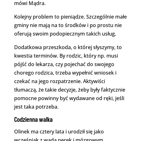
mówi Mądra.
Kolejny problem to pieniądze. Szczególnie małe
gminy nie mają na to środków i po prostu nie
oferują swoim podopiecznym takich usług.
Dodatkowa przeszkoda, o której słyszymy, to
kwestia terminów. By rodzic, który np. musi
pójść do lekarza, czy pojechać do swojego
chorego rodzica, trzeba wypełnić wniosek i
czekać na jego rozpatrzenie. Aktywiści
tłumaczą, że takie decyzje, żeby były faktycznie
pomocne powinny być wydawane od ręki, jeśli
jest taka potrzeba.
Codzienna walka
Olinek ma cztery lata i urodził się jako
wcześniak z wadą nerek i mózgowym