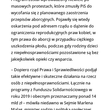
masowych protestach, które zmusiły PiS do
wycofania się z planowanego zaostrzenia
przepisów aborcyjnych. Pojawiły się wtedy
oskarżenia pod adresem rządu o dążenie do
ograniczenia reprodukcyjnych praw kobiet, w
tym prawa do aborcji w przypadku ciężkiego
uszkodzenia płodu, podczas gdy rodziny dzieci
z niepełnosprawnościami pozostawione są bez
jakiejkolwiek opieki czy wsparcia.
– Dopiero rząd Prawa i Sprawiedliwości podjął
takie efektywne i skuteczne działania na rzecz
osób z niepełnosprawnościami. Łącznie na
programy z Funduszu Solidarnościowego w
roku 2019 i obecnym przeznaczamy ponad 14
mld zł – mówiła niedawno w Sejmie Marlena
Maląg, minister rodzin i polityka społecznej.