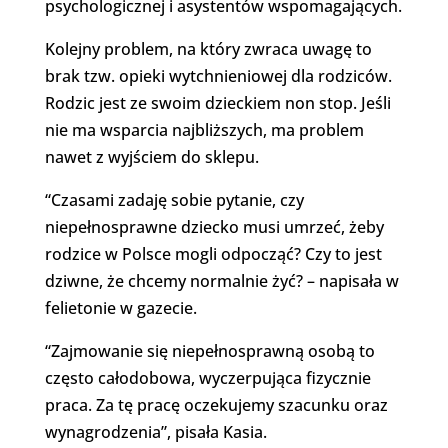
psychologicznej i asystentów wspomagających.
Kolejny problem, na który zwraca uwagę to
brak tzw. opieki wytchnieniowej dla rodziców.
Rodzic jest ze swoim dzieckiem non stop. Jeśli
nie ma wsparcia najbliższych, ma problem
nawet z wyjściem do sklepu.
“Czasami zadaję sobie pytanie, czy
niepełnosprawne dziecko musi umrzeć, żeby
rodzice w Polsce mogli odpocząć? Czy to jest
dziwne, że chcemy normalnie żyć? – napisała w
felietonie w gazecie.
“Zajmowanie się niepełnosprawną osobą to
często całodobowa, wyczerpująca fizycznie
praca. Za tę pracę oczekujemy szacunku oraz
wynagrodzenia”, pisała Kasia.