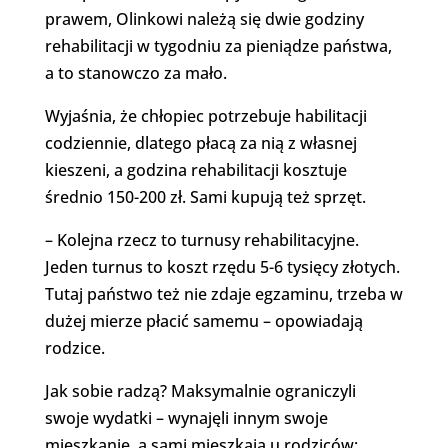
prawem, Olinkowi należą się dwie godziny
rehabilitacji w tygodniu za pieniądze państwa,
a to stanowczo za mało.
Wyjaśnia, że chłopiec potrzebuje habilitacji
codziennie, dlatego płacą za nią z własnej
kieszeni, a godzina rehabilitacji kosztuje
średnio 150-200 zł. Sami kupują też sprzęt.
– Kolejna rzecz to turnusy rehabilitacyjne.
Jeden turnus to koszt rzędu 5-6 tysięcy złotych.
Tutaj państwo też nie zdaje egzaminu, trzeba w
dużej mierze płacić samemu – opowiadają
rodzice.
Jak sobie radzą? Maksymalnie ograniczyli
swoje wydatki – wynajęli innym swoje
mieszkanie, a sami mieszkają u rodziców;