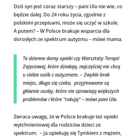
Dziś syn jest coraz starszy – pani Ula nie wie, co
będzie dalej. Do 24 roku życia, zgodnie z
polskimi przepisami, może się uczyć w szkole.
A potem? – W Polsce brakuje wsparcia dla
dorosłych ze spektrum autyzmu – mówi mama.
Te dzienne domy opieki czy Warsztaty Terapii
Zajęciowej, które działają, najczęściej nie chcą
u siebie osób z autyzmem. – Zwykle brak
miejsc, długo się czeka, przyjmowane są
głównie osoby, które nie sprawiają większych
problemów i które “rokują” – mówi pani Ula.
Zwraca uwagę, że w Polsce brakuje też opieki
wytchnieniowej dla rodziców dzieci ze
spektrum. – Ja opiekuję się Tymkiem z mężem,