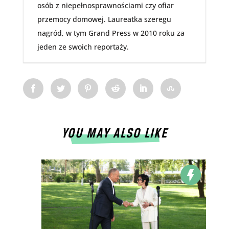
osób z niepełnosprawnościami czy ofiar
przemocy domowej. Laureatka szeregu
nagród, w tym Grand Press w 2010 roku za
jeden ze swoich reportaży.
YOU MAY ALSO LIKE