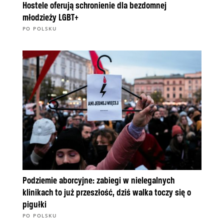
Hostele oferują schronienie dla bezdomnej
młodzieży LGBT+
PO POLSKU
Podziemie aborcyjne: zabiegi w nielegalnych
klinikach to już przeszłość, dziś walka toczy się o
pigułki
PO POLSKU