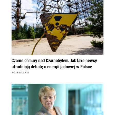
Czarne chmury nad Czarnobylem. Jak fake newsy
utrudniają debatę o energii jądrowej w Polsce
PO POLSKU